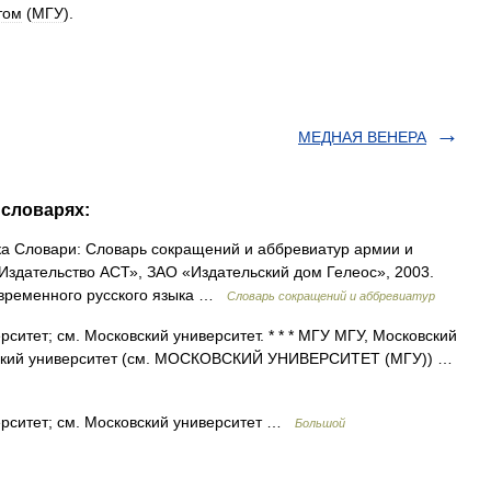
том
(
МГУ
).
МЕДНАЯ ВЕНЕРА
 словарях:
 Словари: Словарь сокращений и аббревиатур армии и
«Издательство АСТ», ЗАО «Издательский дом Гелеос», 2003.
современного русского языка …
Словарь сокращений и аббревиатур
итет; см. Московский университет. * * * МГУ МГУ, Московский
овский университет (см. МОСКОВСКИЙ УНИВЕРСИТЕТ (МГУ)) …
рситет; см. Московский университет …
Большой