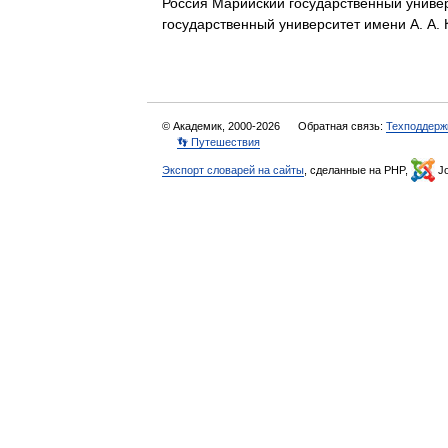
Россия Марийский государственный универ
государственный университет имени А. А
© Академик, 2000-2026
Обратная связь:
Техподдерж
👣 Путешествия
Экспорт словарей на сайты
, сделанные на PHP,
Jo